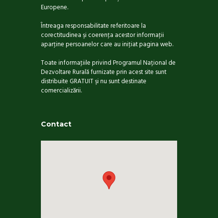
Europene.
Întreaga responsabilitate referitoare la
corectitudinea şi coerenţa acestor informaţii
aparţine persoanelor care au iniţiat pagina web.
Toate informaţiile privind Programul Național de
Dezvoltare Rurală furnizate prin acest site sunt
distribuite GRATUIT şi nu sunt destinate
comercializării.
Contact