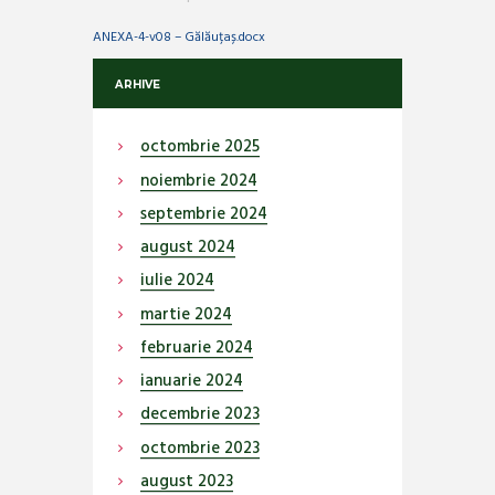
ANEXA-4-v08 – Gălăuțaș.docx
ARHIVE
octombrie
2025
noiembrie
2024
septembrie
2024
august
2024
iulie
2024
martie
2024
februarie
2024
ianuarie
2024
decembrie
2023
octombrie
2023
august
2023