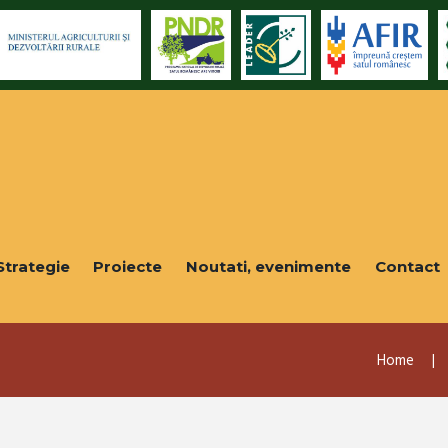
Strategie
Proiecte
Noutati, evenimente
Contact
Home