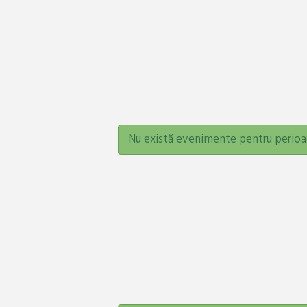
Nu există evenimente pentru perioa