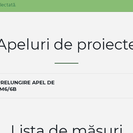
lectată.
Apeluri de proiect
 PRELUNGIRE APEL DE
 M6/6B
Lista de măsuri