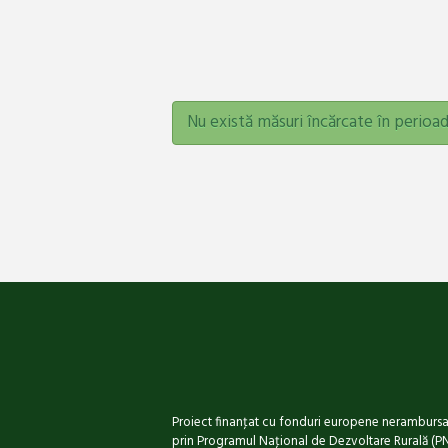
Nu există măsuri încărcate în perioad
Proiect finanţat cu fonduri europene nerambursa
prin Programul Naţional de Dezvoltare Rurală (P