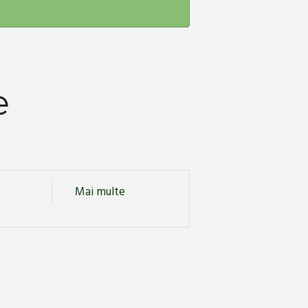
e
Mai multe