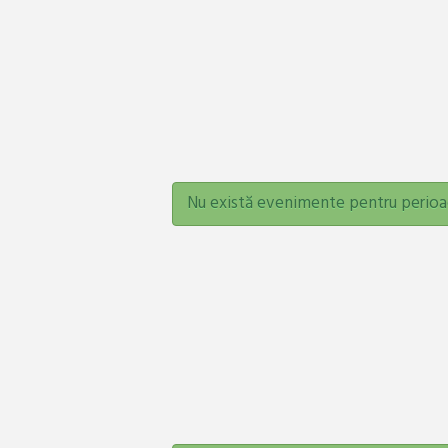
Nu există evenimente pentru perioa