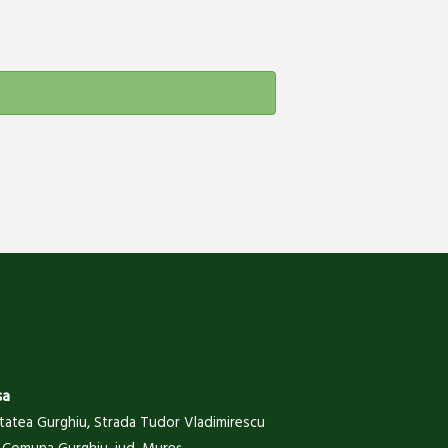
sa
itatea Gurghiu, Strada Tudor Vladimirescu