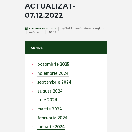
ACTUALIZAT-
07.12.2022
by
GAL Prietenia Mures-Harghita
DECEMBER 7, 2022
in
Achizitii
190
ARHIVE
octombrie
2025
noiembrie
2024
septembrie
2024
august
2024
iulie
2024
martie
2024
februarie
2024
ianuarie
2024