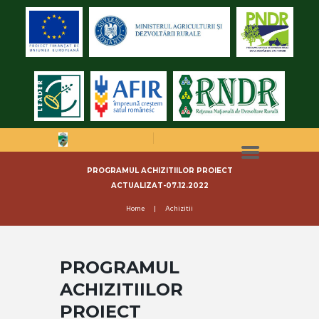
PROGRAMUL ACHIZITIILOR PROIECT
ACTUALIZAT-07.12.2022
Home
Achizitii
PROGRAMUL
ACHIZITIILOR
PROIECT