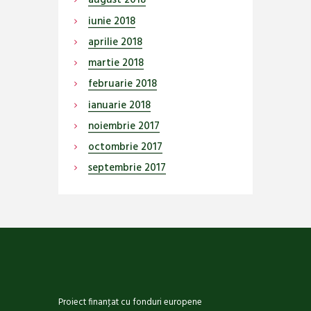
august
2018
iunie
2018
aprilie
2018
martie
2018
februarie
2018
ianuarie
2018
noiembrie
2017
octombrie
2017
septembrie
2017
Proiect finanţat cu fonduri europene