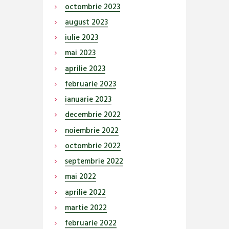
octombrie
2023
august
2023
iulie
2023
mai
2023
aprilie
2023
februarie
2023
ianuarie
2023
decembrie
2022
noiembrie
2022
octombrie
2022
septembrie
2022
mai
2022
aprilie
2022
martie
2022
februarie
2022