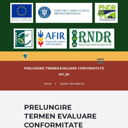
PRELUNGIRE TERMEN EVALUARE CONFORMITATE
M3_6A
Home
Apeluri de selectie
PRELUNGIRE
TERMEN EVALUARE
CONFORMITATE