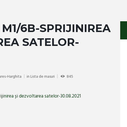
 M1/6B-SPRIJINIREA
REA SATELOR-
ures-Harghita
in
Lista de masuri
845
jinirea și dezvoltarea satelor-30.08.2021