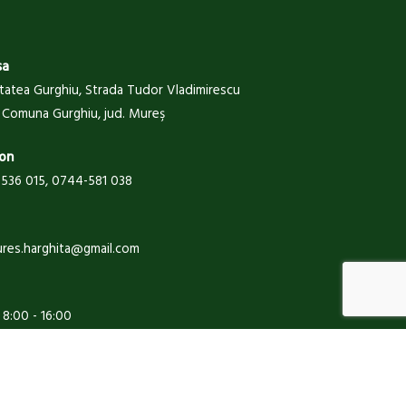
sa
itatea Gurghiu, Strada Tudor Vladimirescu
 , Comuna Gurghiu, jud. Mureş
on
536 015, 0744-581 038
ures.harghita@gmail.com
: 8:00 - 16:00