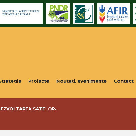
Strategie
Proiecte
Noutati, evenimente
Contact
I DEZVOLTAREA SATELOR-