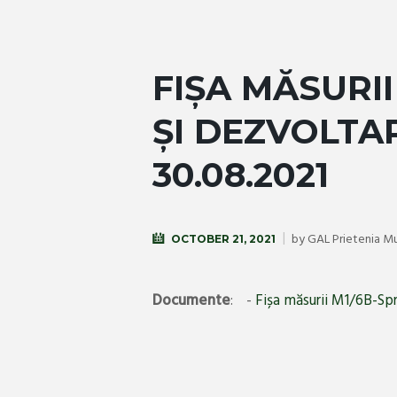
FIȘA MĂSURII
ȘI DEZVOLTA
30.08.2021
by
GAL Prietenia M
OCTOBER 21, 2021
Documente
:
-
Fișa măsurii M1/6B-Spri