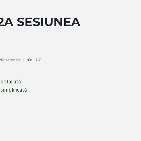
-2A SESIUNEA
 de selectie
1117
 detaliată
simplificată