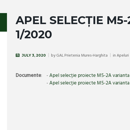
APEL SELECȚIE M5
1/2020
by
GAL Prietenia Mures-Harghita
in
Apeluri
JULY 3, 2020
Documente
:
-
Apel selecție proiecte M5-2A varianta
-
Apel selecție proiecte M5-2A varianta 