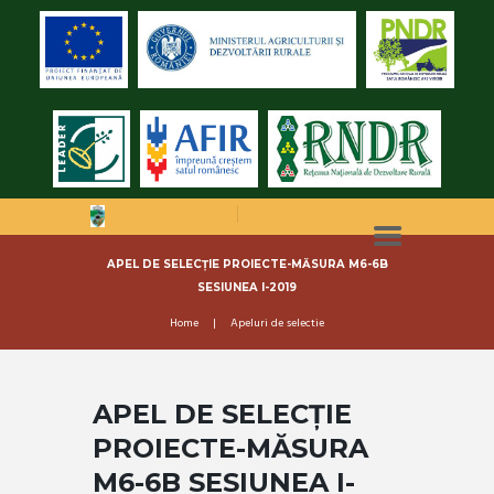
APEL DE SELECȚIE PROIECTE-MĂSURA M6-6B
SESIUNEA I-2019
Home
Apeluri de selectie
APEL DE SELECȚIE
PROIECTE-MĂSURA
M6-6B SESIUNEA I-