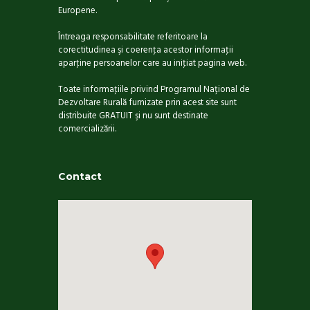
Europene.
Întreaga responsabilitate referitoare la
corectitudinea şi coerenţa acestor informaţii
aparţine persoanelor care au iniţiat pagina web.
Toate informaţiile privind Programul Național de
Dezvoltare Rurală furnizate prin acest site sunt
distribuite GRATUIT şi nu sunt destinate
comercializării.
Contact