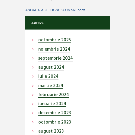
ANEXA-4-v08 – LIGNUSCON SRL.docx
ARHIVE
octombrie
2025
noiembrie
2024
septembrie
2024
august
2024
iulie
2024
martie
2024
februarie
2024
ianuarie
2024
decembrie
2023
octombrie
2023
august
2023