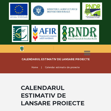
CALENDARUL ESTIMATIV DE LANSARE PROIECTE
Home
Calendar estimativ de proiecte
CALENDARUL
ESTIMATIV DE
LANSARE PROIECTE