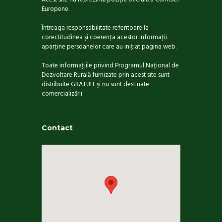
Europene.
Întreaga responsabilitate referitoare la
corectitudinea şi coerenţa acestor informaţii
aparţine persoanelor care au iniţiat pagina web.
Toate informaţiile privind Programul Național de
Dezvoltare Rurală furnizate prin acest site sunt
distribuite GRATUIT şi nu sunt destinate
comercializării.
Contact