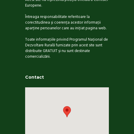
Europene.
Întreaga responsabilitate referitoare la
corectitudinea şi coerenţa acestor informaţii
aparţine persoanelor care au iniţiat pagina web.
Toate informaţiile privind Programul Național de
Dezvoltare Rurală furnizate prin acest site sunt
distribuite GRATUIT şi nu sunt destinate
comercializării.
Contact