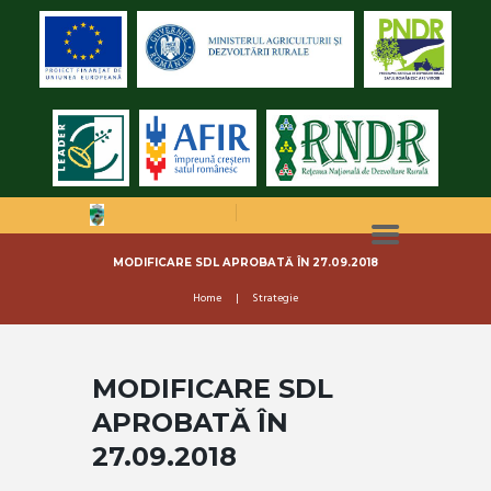
MODIFICARE SDL APROBATĂ ÎN 27.09.2018
Home
Strategie
MODIFICARE SDL
APROBATĂ ÎN
27.09.2018