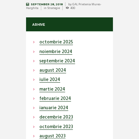
by
GAL Prietenia Mures-
SEPTEMBER 28, 2018
Harghita
in
Strategie
400
ARHIVE
octombrie
2025
noiembrie
2024
septembrie
2024
august
2024
iulie
2024
martie
2024
februarie
2024
ianuarie
2024
decembrie
2023
octombrie
2023
august
2023