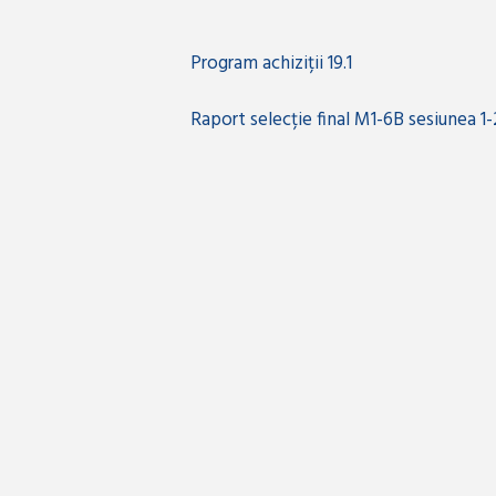
Program achiziții 19.1
Raport selecție final M1-6B sesiunea 1