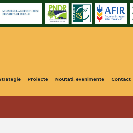
Strategie
Proiecte
Noutati, evenimente
Contact