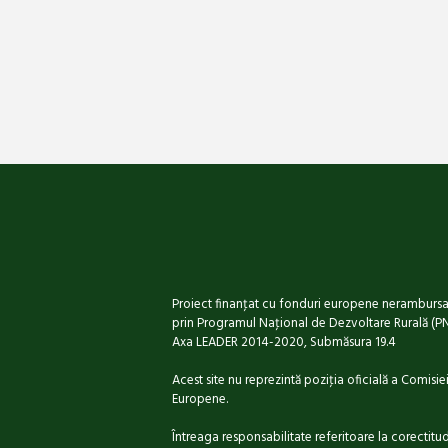
Proiect finanţat cu fonduri europene nerambursa
prin Programul Naţional de Dezvoltare Rurală (P
Axa LEADER 2014-2020, Submăsura 19.4
Acest site nu reprezintă poziţia oficială a Comisie
Europene.
Întreaga responsabilitate referitoare la corectitud