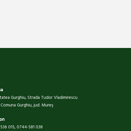
sa
itatea Gurghiu, Strada Tudor Vladimirescu
 , Comuna Gurghiu, jud. Mureş
on
536 015, 0744-581 038