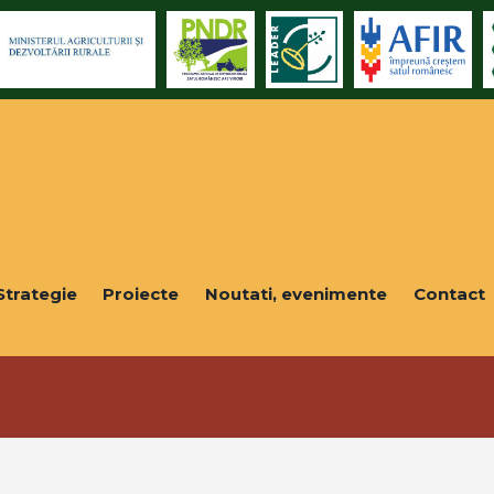
Strategie
Proiecte
Noutati, evenimente
Contact